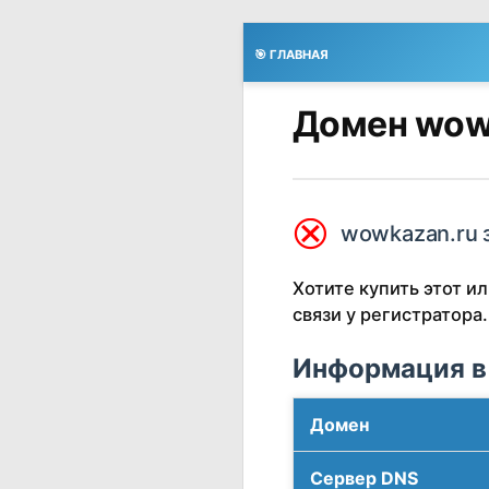
🎯 ГЛАВНАЯ
Домен wow
⮿
wowkazan.ru 
Хотите купить этот 
связи у регистратора.
Информация в
Домен
Сервер DNS