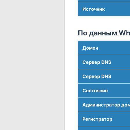
Источник
По данным Who
Домен
Сервер DNS
Сервер DNS
Соcтояние
Администратор до
Регистратор