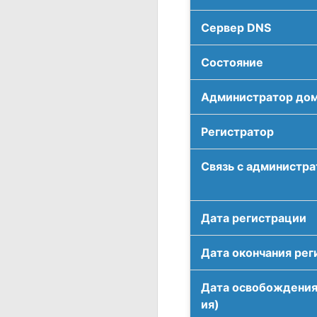
Сервер DNS
Соcтояние
Администратор до
Регистратор
Связь с администр
Дата регистрации
Дата окончания рег
Дата освобождения
ия)