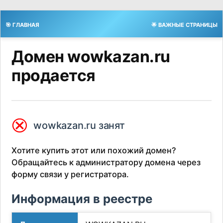
🎯 ГЛАВНАЯ
🌟 ВАЖНЫЕ СТРАНИЦЫ
Домен wowkazan.ru
продается
⮿
wowkazan.ru занят
Хотите купить этот или похожий домен?
Обращайтесь к администратору домена через
форму связи у регистратора.
Информация в реестре