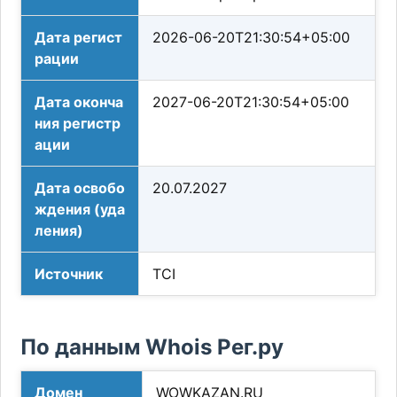
Дата регист
2026-06-20T21:30:54+05:00
рации
Дата оконча
2027-06-20T21:30:54+05:00
ния регистр
ации
Дата освобо
20.07.2027
ждения (уда
ления)
Источник
TCI
По данным Whois Рег.ру
Домен
WOWKAZAN.RU